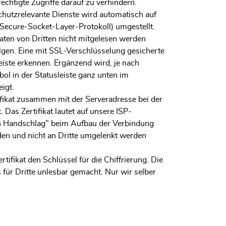
chtigte Zugriffe darauf zu verhindern.
chutzrelevante Dienste wird automatisch auf
ecure-Socket-Layer-Protokoll) umgestellt.
aten von Dritten nicht mitgelesen werden
lgen. Eine mit SSL-Verschlüsselung gesicherte
leiste erkennen. Ergänzend wird, je nach
ol in der Statusleiste ganz unten im
igt.
ikat zusammen mit der Serveradresse bei der
. Das Zertifikat lautet auf unsere ISP-
en Handschlag" beim Aufbau der Verbindung
rden und nicht an Dritte umgelenkt werden
tifikat den Schlüssel für die Chiffrierung. Die
s für Dritte unlesbar gemacht. Nur wir selber