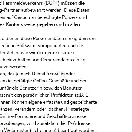
d Fernmeldeverkehrs (BÜPF) müssen die
g-Partner aufbewahrt werden. Diese Daten
n auf Gesuch an berechtigte Polizei- und
es Kantons weitergegeben und in allen
so dienen diese Personendaten einzig dem uns
chiedliche Software-Komponenten und die
unterstehen wie wir der gemeinsamen
ch einzuhalten und Personendaten einzig
zu verwenden.
, das je nach Dienst freiwillig oder
ienste, getätigte Online-Geschäfte und der
ur für die Benutzerin bzw. den Benutzer
t mit den persönlichen Profildaten (z.B. E-
innen können eigene erfasste und gespeicherte
änzen, verändern oder löschen. Hinterlegte
 Online-Formulare und Geschäftsprozesse
vorzubeugen, wird zusätzlich die IP-Adresse
en Webmaster (siehe unten) beantragt werden.