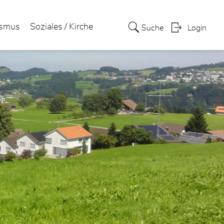
ismus
Soziales / Kirche
Suche
Login