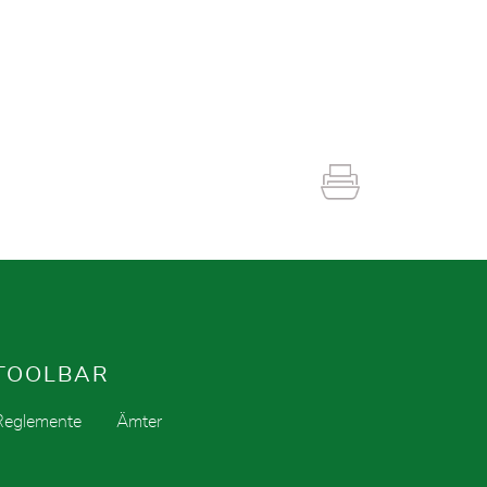
TOOLBAR
Reglemente
Ämter