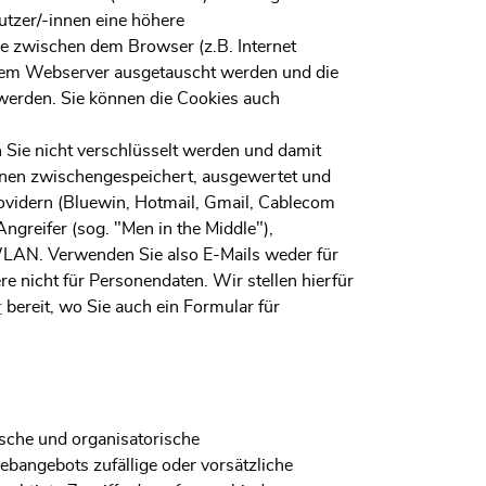
utzer/-innen eine höhere
die zwischen dem Browser (z.B. Internet
d dem Webserver ausgetauscht werden und die
werden. Sie können die Cookies auch
n Sie nicht verschlüsselt werden und damit
önnen zwischengespeichert, ausgewertet und
ovidern (Bluewin, Hotmail, Gmail, Cablecom
ngreifer (sog. "Men in the Middle"),
WLAN. Verwenden Sie also E-Mails weder für
re nicht für Personendaten. Wir stellen hierfür
r
bereit, wo Sie auch ein Formular für
che und organisatorische
angebots zufällige oder vorsätzliche