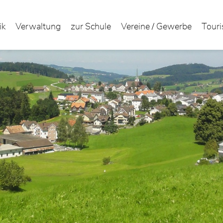
ik
Verwaltung
zur Schule
Vereine / Gewerbe
Tour