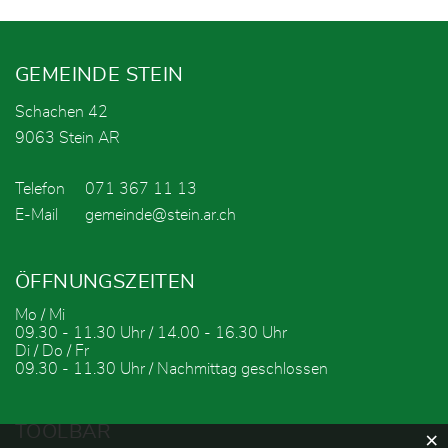
Fusszeile
GEMEINDE STEIN
Schachen 42
9063 Stein AR
Telefon
071 367 11 13
E-Mail
gemeinde@stein.ar.ch
ÖFFNUNGSZEITEN
Mo / Mi
09.30 - 11.30 Uhr / 14.00 - 16.30 Uhr
Di / Do / Fr
09.30 - 11.30 Uhr / Nachmittag geschlossen
TOOLBAR
×