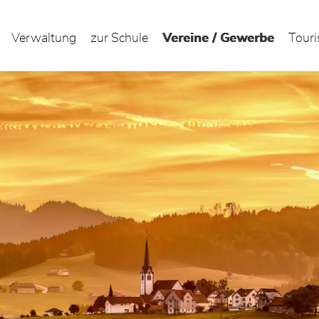
Verwaltung
zur Schule
Vereine / Gewerbe
(ausge
Tour