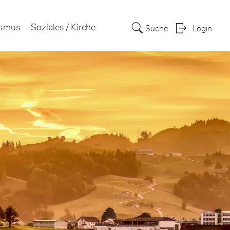
wählt)
ismus
Soziales / Kirche
Suche
Login