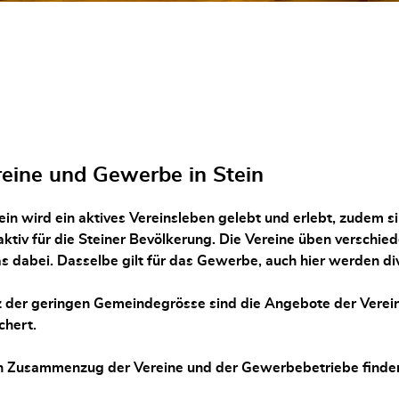
eine und Gewerbe in Stein
tein wird ein aktives Vereinsleben gelebt und erlebt, zudem s
ktiv für die Steiner Bevölkerung. Die Vereine üben verschiede
s dabei. Dasselbe gilt für das Gewerbe, auch hier werden di
z der geringen Gemeindegrösse sind die Angebote der Verei
chert.
n Zusammenzug der Vereine und der Gewerbebetriebe finden 