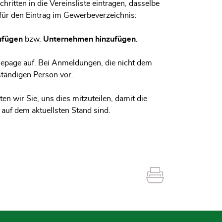
ritten in die Vereinsliste eintragen, dasselbe
 für den Eintrag im Gewerbeverzeichnis:
zufügen
bzw.
Unternehmen hinzufügen
.
epage auf. Bei Anmeldungen, die nicht dem
ständigen Person vor.
n wir Sie, uns dies mitzuteilen, damit die
uf dem aktuellsten Stand sind.