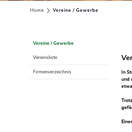
Home
Vereine / Gewerbe
(ausgewählt)
Vereine / Gewerbe
(ausgewählt)
Ver
Vereinsliste
Firmenverzeichnis
In S
und a
etwa
Trot
gefä
Eine