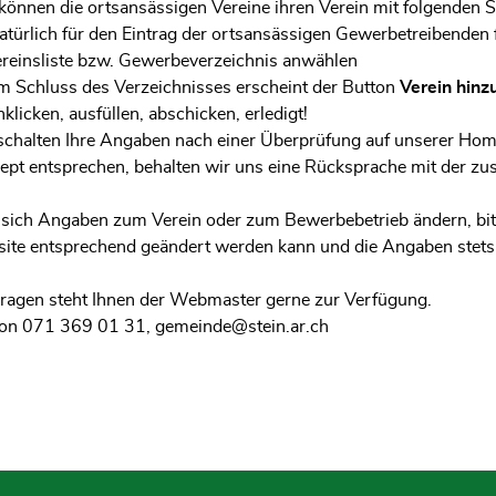
können die ortsansässigen Vereine ihren Verein mit folgenden Sch
natürlich für den Eintrag der ortsansässigen Gewerbetreibenden
reinsliste bzw. Gewerbeverzeichnis anwählen
 Schluss des Verzeichnisses erscheint der Button
Verein hin
klicken, ausfüllen, abschicken, erledigt!
schalten Ihre Angaben nach einer Überprüfung auf unserer Hom
ept entsprechen, behalten wir uns eine Rücksprache mit der zu
 sich Angaben zum Verein oder zum Bewerbebetrieb ändern, bitte
ite entsprechend geändert werden kann und die Angaben stets a
Fragen steht Ihnen der Webmaster gerne zur Verfügung.
fon 071 369 01 31,
gemeinde@stein.ar.ch