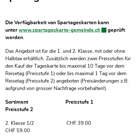
Die Verfügbarkeit von Spartageskarten kann
unter
www.spartageskarte-gemeinde.ch
Externer Link wi
geprüft
werden
.
Das Angebot ist für die 1. und 2. Klasse, mit oder ohne
Halbtax erhältlich. Zusätzlich werden zwei Preisstufen für
den Kauf der Tageskarte bis maximal 10 Tage vor dem
Reisetag (Preisstufe 1) oder bis maximal 1 Tag vor dem
Reisetag (Preisstufe 2) angeboten (Preisänderungen z.B.
aufgrund von grosser Nachfrage vorbehalten!).
Sortiment Preisstufe 1
Preisstufe 2
2. Klasse 1/2 CHF 39.00
CHF 59.00