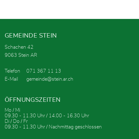
Fusszeile
GEMEINDE STEIN
Schachen 42
9063 Stein AR
Telefon
071 367 11 13
E-Mail
gemeinde@stein.ar.ch
ÖFFNUNGSZEITEN
Mo / Mi
09.30 - 11.30 Uhr / 14.00 - 16.30 Uhr
Di / Do / Fr
09.30 - 11.30 Uhr / Nachmittag geschlossen