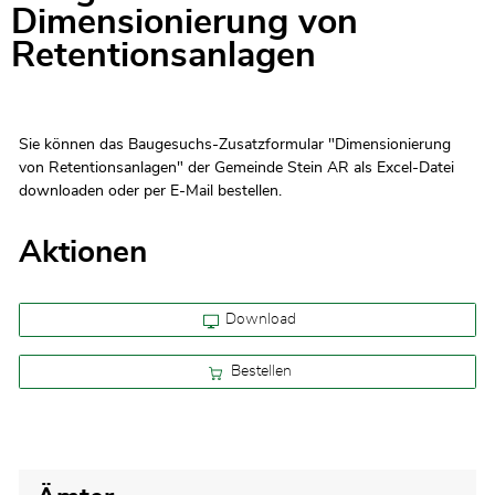
Zugehörige Objekte
Dimensionierung von
Retentionsanlagen
Sie können das Baugesuchs-Zusatzformular "Dimensionierung
von Retentionsanlagen" der Gemeinde Stein AR als Excel-Datei
downloaden oder per E-Mail bestellen.
Aktionen
Download
Bestellen