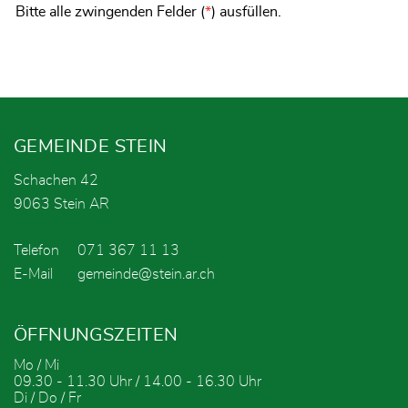
Bitte alle zwingenden Felder (
*
) ausfüllen.
Fusszeile
GEMEINDE STEIN
Schachen 42
9063 Stein AR
Telefon
071 367 11 13
E-Mail
gemeinde@stein.ar.ch
ÖFFNUNGSZEITEN
Mo / Mi
09.30 - 11.30 Uhr / 14.00 - 16.30 Uhr
Di / Do / Fr