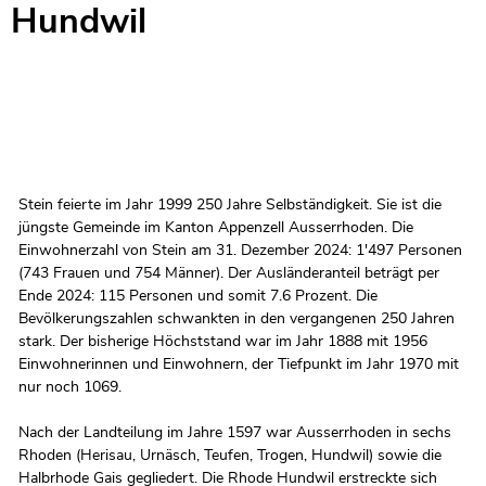
Hundwil
Stein feierte im Jahr 1999 250 Jahre Selbständigkeit. Sie ist die
jüngste Gemeinde im Kanton Appenzell Ausserrhoden. Die
Einwohnerzahl von Stein am 31. Dezember 2024: 1'497 Personen
(743 Frauen und 754 Männer). Der Ausländeranteil beträgt per
Ende 2024: 115 Personen und somit 7.6 Prozent. Die
Bevölkerungszahlen schwankten in den vergangenen 250 Jahren
stark. Der bisherige Höchststand war im Jahr 1888 mit 1956
Einwohnerinnen und Einwohnern, der Tiefpunkt im Jahr 1970 mit
nur noch 1069.
Nach der Landteilung im Jahre 1597 war Ausserrhoden in sechs
Rhoden (Herisau, Urnäsch, Teufen, Trogen, Hundwil) sowie die
Halbrhode Gais gegliedert. Die Rhode Hundwil erstreckte sich